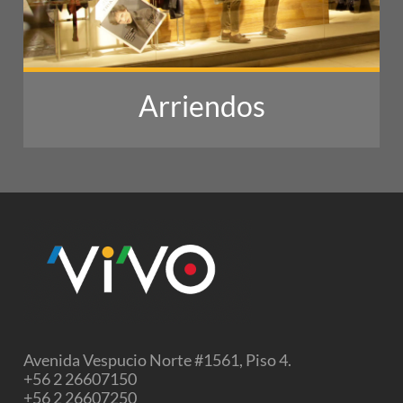
Arriendos
Avenida Vespucio Norte #1561, Piso 4.
+56 2 26607150
+56 2 26607250