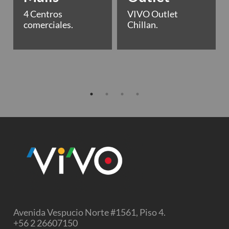
4 Centros
VIVO Outlet
comerciales.
Chillan.
Avenida Vespucio Norte #1561, Piso 4.
+56 2 26607150